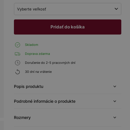
Vyberte veľkosť
Pridať do košíka
Skladom
Doprava zdarma
Doručenie do 2-5 pracovných dní
30 dní na vrátenie
Popis produktu
Podrobné informácie o produkte
Rozmery