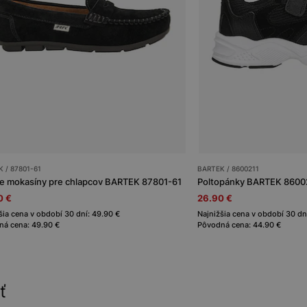
 / 87801-61
BARTEK / 8600211
e mokasíny pre chlapcov BARTEK 87801-61
Poltopánky BARTEK 86002-
0 €
26.90 €
šia cena v období 30 dní: 49.90 €
Najnižšia cena v období 30 dní
á cena: 49.90 €
Pôvodná cena: 44.90 €
ť