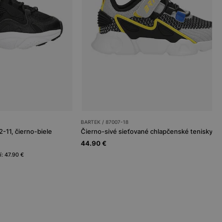
BARTEK / 87007-18
11, čierno-biele
44.90 €
: 47.90 €