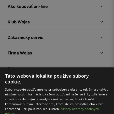
Ako kupovať on-line
Klub Wojas
Zákaznícky servis
Firma Wojas
Pokyny
Táto webová lokalita používa súbory
cookie.
Súbory cookie používame na prispôsobenie obsahu, reklám a analýzu
návštevnosti. Informácie o vašom používaní našej stránky zdieľame aj
s našimi reklamnými a analytickými partnermi, ktorí ich môžu
kombinovať s inými informáciami, ktoré ste im poskytli alebo ktoré
zhromaždili pri používaní ich služieb.
Zásady ochrany osobných
údajov