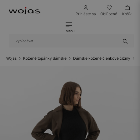
Prihláste sa
Obľúbené
Košík
Menu
Wojas
Kožené topánky dámske
Dámske kožené členkové čižmy
Č