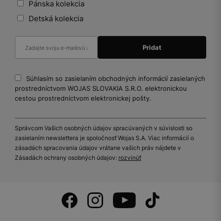
Pánska kolekcia
Detská kolekcia
Súhlasím so zasielaním obchodných informácií zasielaných
prostredníctvom WOJAS SLOVAKIA S.R.O. elektronickou
cestou prostredníctvom elektronickej pošty.
Správcom Vašich osobných údajov spracúvaných v súvislosti so
zasielaním newslettera je spoločnosť Wojas S.A. Viac informácií o
zásadách spracovania údajov vrátane vašich práv nájdete v
Zásadách ochrany osobných údajov:
rozvinúť