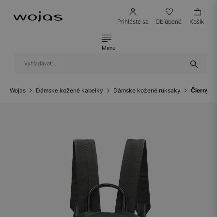
Prihláste sa
Obľúbené
Košík
Menu
Wojas
Dámske kožené kabelky
Dámske kožené ruksaky
Čierny d