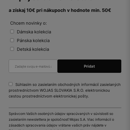
a získaj 10€ pri nákupoch v hodnote min. 50€
Chcem novinky o:
Dámska kolekcia
Pánska kolekcia
Detská kolekcia
Súhlasím so zasielaním obchodných informácií zasielaných
prostredníctvom WOJAS SLOVAKIA S.R.O. elektronickou
cestou prostredníctvom elektronickej pošty.
Správcom Vašich osobných údajov spracúvaných v súvislosti so
zasielaním newslettera je spoločnosť Wojas S.A. Viac informácií o
zásadách spracovania údajov vrátane vašich práv nájdete v