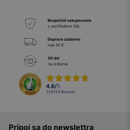
Bezpečné nakupovanie
s certifikátom SSL
Doprava zadarmo
nad 30 €
30 dní
na vrátenie
4.8
/
5
124313
recenzií
Pripoj sa do newslettra