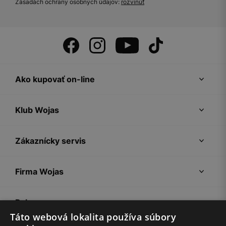
Zásadách ochrany osobných údajov:
rozvinúť
Ako kupovať on-line
Klub Wojas
Zákaznícky servis
Firma Wojas
Pokyny
Táto webová lokalita používa súbory