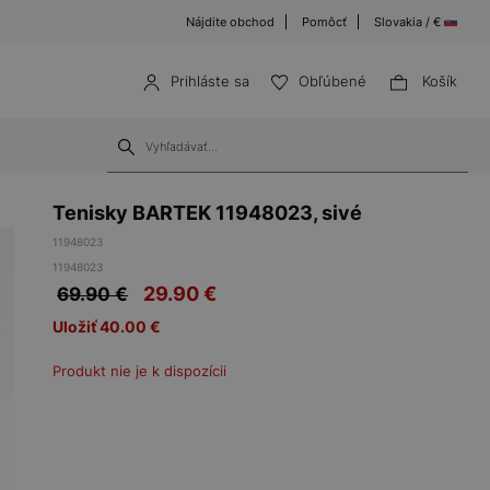
Nájdite obchod
Pomôcť
Slovakia / €
Prihláste sa
Obľúbené
Košík
Tenisky BARTEK 11948023, sivé
11948023
11948023
29.90
€
69.90 €
Uložiť 40.00 €
Produkt nie je k dispozícii