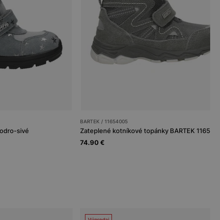
BARTEK / 11654005
odro-sivé
74.90 €
Výpredaj