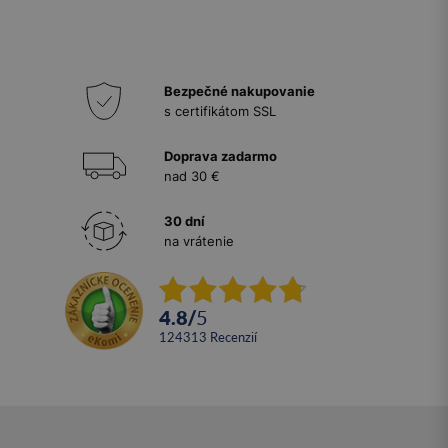
Bezpečné nakupovanie
s certifikátom SSL
Doprava zadarmo
nad 30 €
30 dní
na vrátenie
4.8
/
5
124313
recenzií