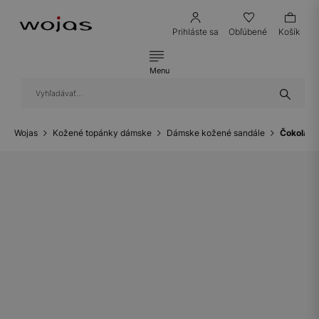
Prihláste sa
Obľúbené
Košík
Menu
Wojas
Kožené topánky dámske
Dámske kožené sandále
Čokoládo