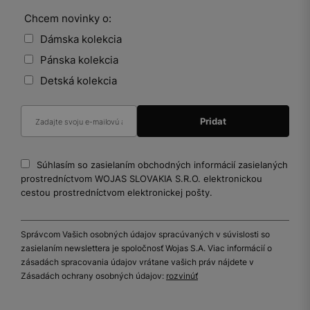
Chcem novinky o:
Dámska kolekcia
Pánska kolekcia
Detská kolekcia
Súhlasím so zasielaním obchodných informácií zasielaných
prostredníctvom WOJAS SLOVAKIA S.R.O. elektronickou
cestou prostredníctvom elektronickej pošty.
Správcom Vašich osobných údajov spracúvaných v súvislosti so
zasielaním newslettera je spoločnosť Wojas S.A. Viac informácií o
zásadách spracovania údajov vrátane vašich práv nájdete v
Zásadách ochrany osobných údajov:
rozvinúť