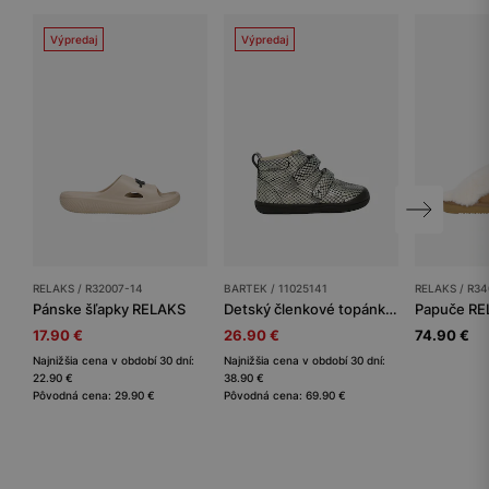
Výpredaj
Výpredaj
RELAKS / R32007-14
BARTEK / 11025141
RELAKS / R34
Pánske šľapky RELAKS
Detský členkové topánky BARTEK
Papuče RE
17.90 €
26.90 €
74.90 €
Najnižšia cena v období 30 dní:
Najnižšia cena v období 30 dní:
22.90 €
38.90 €
Pôvodná cena: 29.90 €
Pôvodná cena: 69.90 €