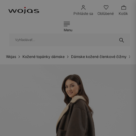
Prihláste sa
Obľúbené
Košík
Menu
Wojas
Kožené topánky dámske
Dámske kožené členkové čižmy
D