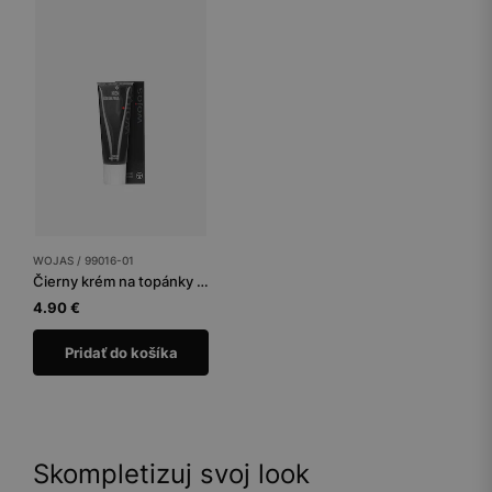
WOJAS / 99016-01
Čierny krém na topánky tuba 75 ml
4.90 €
Pridať do košíka
Skompletizuj svoj look