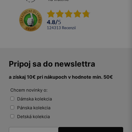
4.8
/
5
124313
recenzií
Pripoj sa do newslettra
a získaj 10€ pri nákupoch v hodnote min. 50€
Chcem novinky o:
Dámska kolekcia
Pánska kolekcia
Detská kolekcia