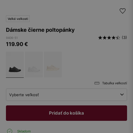
Veľké veľkosti
Dámske čierne poltopánky
(3)
9406-51
119.90
€
Tabuľka veľkostí
Vyberte veľkosť
Pridať do košíka
Skladom