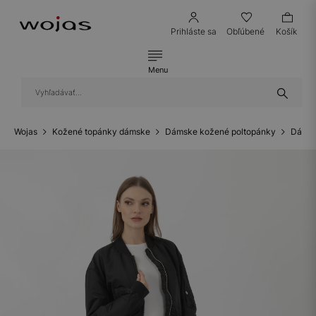
Prihláste sa
Obľúbené
Košík
Menu
Wojas
Kožené topánky dámske
Dámske kožené poltopánky
Dámsk