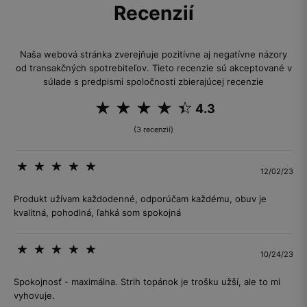
Recenzií
Naša webová stránka zverejňuje pozitívne aj negatívne názory
od transakčných spotrebiteľov. Tieto recenzie sú akceptované v
súlade s predpismi spoločnosti zbierajúcej recenzie
4.3
(3 recenzií)
12/02/23
Produkt užívam každodenné, odporúčam každému, obuv je
kvalitná, pohodlná, ľahká som spokojná
10/24/23
Spokojnosť - maximálna. Strih topánok je trošku užší, ale to mi
vyhovuje.