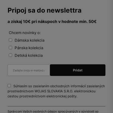
Pripoj sa do newslettra
a získaj 10€ pri nákupoch v hodnote min. 50€
Chcem novinky o:
Dámska kolekcia
Pánska kolekcia
Detská kolekcia
Súhlasím so zasielaním obchodných informácií zasielaných
prostredníctvom WOJAS SLOVAKIA S.R.O. elektronickou
cestou prostredníctvom elektronickej pošty.
Správcom Vašich osobných údajov spracúvaných v súvislosti so