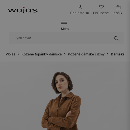
Prihláste sa
Obľúbené
Košík
Menu
Wojas
Kožené topánky dámske
Kožené dámske čižmy
Dámske ko