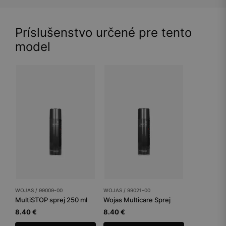
Príslušenstvo určené pre tento
model
WOJAS / 99009-00
WOJAS / 99021-00
MultiSTOP sprej 250 ml
Wojas Multicare Sprej
8.40 €
8.40 €