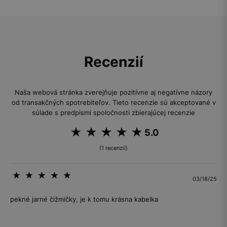
Recenzií
Naša webová stránka zverejňuje pozitívne aj negatívne názory
od transakčných spotrebiteľov. Tieto recenzie sú akceptované v
súlade s predpismi spoločnosti zbierajúcej recenzie
5.0
(1 recenzií)
03/18/25
pekné jarné čižmičky, je k tomu krásna kabelka