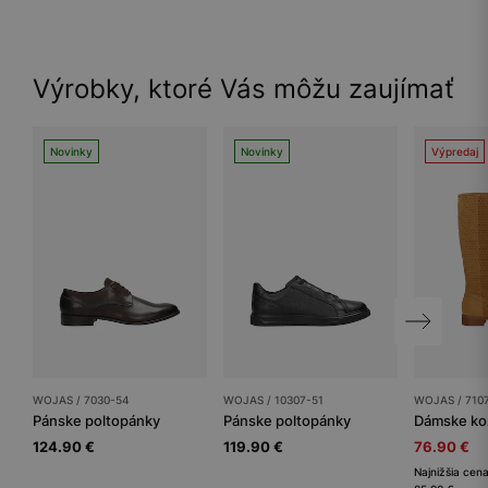
Výrobky, ktoré Vás môžu zaujímať
Novinky
Novinky
Výpredaj
WOJAS / 7030-54
WOJAS / 10307-51
WOJAS / 710
Pánske poltopánky
Pánske poltopánky
Dámske ko
124.90 €
119.90 €
76.90 €
Najnižšia cena