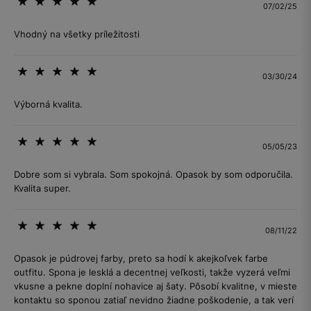
07/02/25
Vhodný na všetky príležitosti
03/30/24
Výborná kvalita.
05/05/23
Dobre som si vybrala. Som spokojná. Opasok by som odporučila.
Kvalita super.
08/11/22
Opasok je púdrovej farby, preto sa hodí k akejkoľvek farbe
outfitu. Spona je lesklá a decentnej veľkosti, takže vyzerá veľmi
vkusne a pekne doplní nohavice aj šaty. Pôsobí kvalitne, v mieste
kontaktu so sponou zatiaľ nevidno žiadne poškodenie, a tak verí