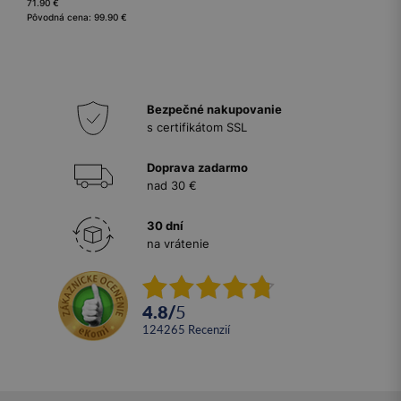
71.90 €
Pôvodná cena: 99.90 €
Bezpečné nakupovanie
s certifikátom SSL
Doprava zadarmo
nad 30 €
30 dní
na vrátenie
4.8
/
5
124265
recenzií