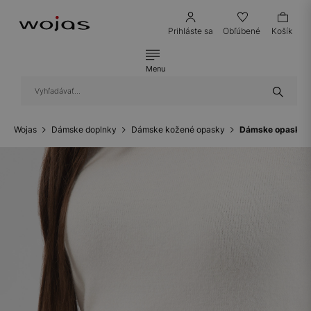
Prihláste sa
Obľúbené
Košík
Menu
Wojas
Dámske doplnky
Dámske kožené opasky
Dámske opasky z 