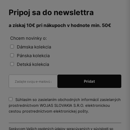
Pripoj sa do newslettra
a získaj 10€ pri nákupoch v hodnote min. 50€
Chcem novinky o:
Dámska kolekcia
Pánska kolekcia
Detská kolekcia
Súhlasím so zasielaním obchodných informácií zasielaných
prostredníctvom WOJAS SLOVAKIA S.R.O. elektronickou
cestou prostredníctvom elektronickej pošty.
Správcom Vašich osobných údajov spracúvaných v súvislosti so