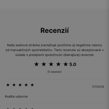
Recenzií
Naša webová stránka zverejňuje pozitívne aj negatívne názory
od transakčných spotrebiteľov. Tieto recenzie sú akceptované v
súlade s predpismi spoločnosti zbierajúcej recenzie
5.0
(5 recenzií)
07/20/26
Kvalita vyborna