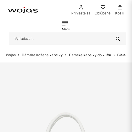
Prihláste sa
Obľúbené
Košík
Menu
Wojas
Dámske kožené kabelky
Dámske kabelky do kufra
Biela ko