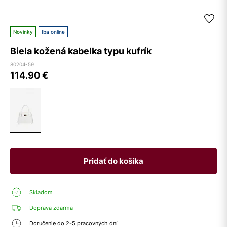
Novinky
Iba online
Biela kožená kabelka typu kufrík
80204-59
114.90
€
Pridať do košíka
Skladom
Doprava zdarma
Doručenie do 2-5 pracovných dní