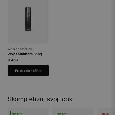
WOJAS / 99021-00
Wojas Multicare Sprej
8.40 €
Pridať do košíka
Skompletizuj svoj look
Novinky
Novinky
Zľava