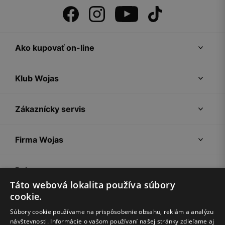
Ako kupovať on-line
Klub Wojas
Zákaznícky servis
Firma Wojas
Pokyny
Táto webová lokalita používa súbory
cookie.
Súbory cookie používame na prispôsobenie obsahu, reklám a analýzu
návštevnosti. Informácie o vašom používaní našej stránky zdieľame aj