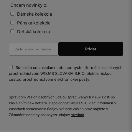
Chcem novinky o:
Dámska kolekcia
Pánska kolekcia
Detská kolekcia
Súhlasím so zasielaním obchodných informácií zasielaných
prostredníctvom WOJAS SLOVAKIA S.R.O. elektronickou
cestou prostredníctvom elektronickej pošty.
Správcom Vašich osobných údajov spracúvaných v súvislosti so
zasielaním newslettera je spoločnosť Wojas S.A. Viac informácií o
zásadách spracovania údajov vrátane vašich práv nájdete v
Zásadách ochrany osobných údajov:
rozvinúť