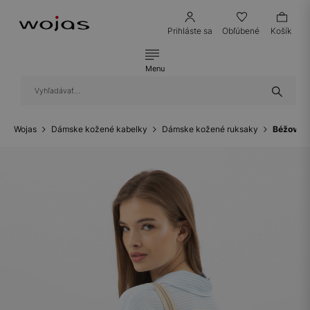
Prihláste sa
Obľúbené
Košík
Menu
Wojas
Dámske kožené kabelky
Dámske kožené ruksaky
Béžový t