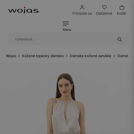
Prihláste sa
Obľúbené
Košík
Menu
Wojas
Kožené topánky dámske
Dámske kožené sandále
Dámske k