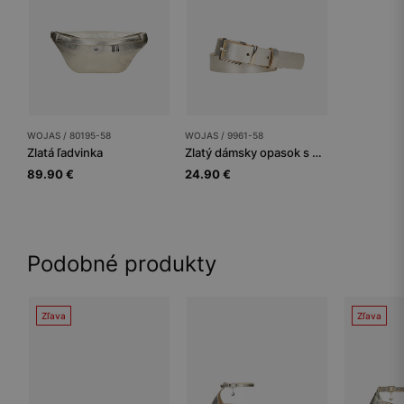
WOJAS / 80195-58
WOJAS / 9961-58
Zlatá ľadvinka
Zlatý dámsky opasok s metalickými odleskami
89.90 €
24.90 €
Podobné produkty
Zľava
Zľava