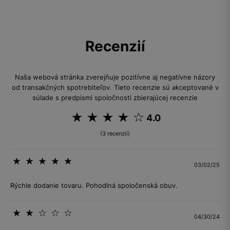
Recenzií
Naša webová stránka zverejňuje pozitívne aj negatívne názory
od transakčných spotrebiteľov. Tieto recenzie sú akceptované v
súlade s predpismi spoločnosti zbierajúcej recenzie
4.0
(3 recenzií)
03/02/25
Rýchle dodanie tovaru. Pohodlná spoločenská obuv.
04/30/24