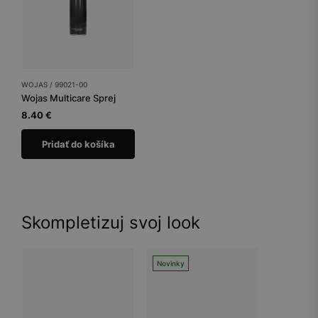
WOJAS / 99021-00
Wojas Multicare Sprej
8.40 €
Pridať do košíka
Skompletizuj svoj look
Novinky