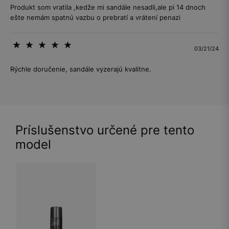
Produkt som vratila ,kedže mi sandále nesadli,ale pi 14 dnoch
ešte nemám spatnú vazbu o prebratí a vrátení penazi
03/21/24
Rýchle doručenie, sandále vyzerajú kvalitne.
Príslušenstvo určené pre tento
model