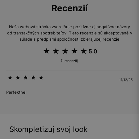
Recenzií
Naša webová stránka zverejňuje pozitívne aj negatívne názory
od transakčných spotrebiteľov. Tieto recenzie sú akceptované v
súlade s predpismi spoločnosti zbierajúcej recenzie
5.0
(1 recenzií)
11/12/25
Perfektne!
Skompletizuj svoj look