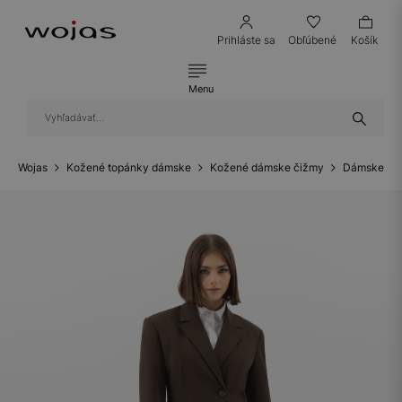
Prihláste sa
Obľúbené
Košík
Menu
Wojas
Kožené topánky dámske
Kožené dámske čižmy
Dámske kož