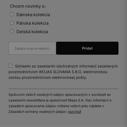
Chcem novinky o:
Dámska kolekcia
Pánska kolekcia
Detská kolekcia
Súhlasím so zasielaním obchodných informácií zasielaných
prostredníctvom WOJAS SLOVAKIA S.R.O. elektronickou
cestou prostredníctvom elektronickej pošty.
Správcom Vašich osobných údajov spracúvaných v súvislosti so
zasielaním newslettera je spoločnosť Wojas S.A. Viac informácií o
zásadách spracovania údajov vrátane vašich práv nájdete v
Zásadách ochrany osobných údajov:
rozvinúť