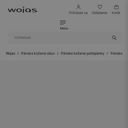
Prihláste sa
Obľúbené
Košík
Menu
Wojas
Pánska kožená obuv
Pánske kožené poltopánky
Pánske ko