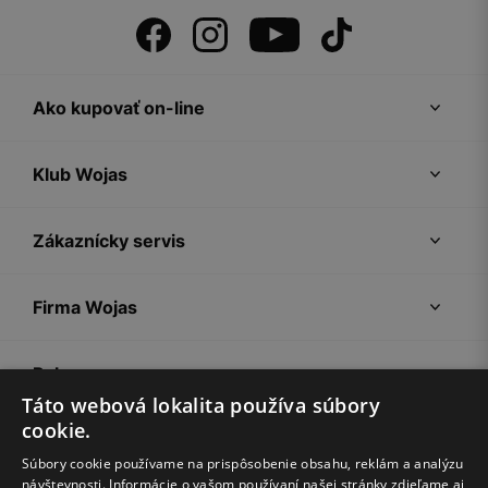
Ako kupovať on-line
Klub Wojas
Zákaznícky servis
Firma Wojas
Pokyny
Táto webová lokalita používa súbory
cookie.
Súbory cookie používame na prispôsobenie obsahu, reklám a analýzu
návštevnosti. Informácie o vašom používaní našej stránky zdieľame aj