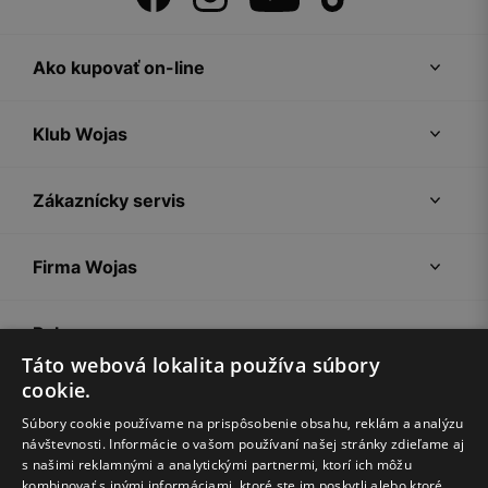
Ako kupovať on-line
Klub Wojas
Zákaznícky servis
Firma Wojas
Pokyny
Táto webová lokalita používa súbory
cookie.
Súbory cookie používame na prispôsobenie obsahu, reklám a analýzu
návštevnosti. Informácie o vašom používaní našej stránky zdieľame aj
s našimi reklamnými a analytickými partnermi, ktorí ich môžu
kombinovať s inými informáciami, ktoré ste im poskytli alebo ktoré