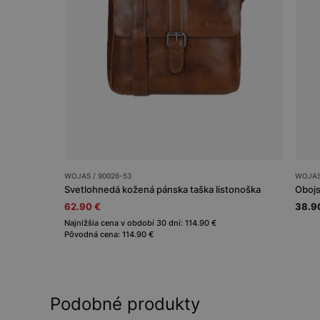
WOJAS / 90026-53
WOJAS
Svetlohnedá kožená pánska taška listonoška
62.90 €
38.9
Najnižšia cena v období 30 dní: 114.90 €
Pôvodná cena: 114.90 €
Podobné produkty