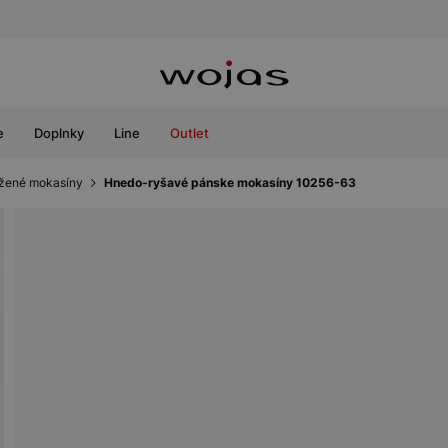
e
Doplnky
Line
Outlet
žené mokasíny
Hnedo-ryšavé pánske mokasíny 10256-63