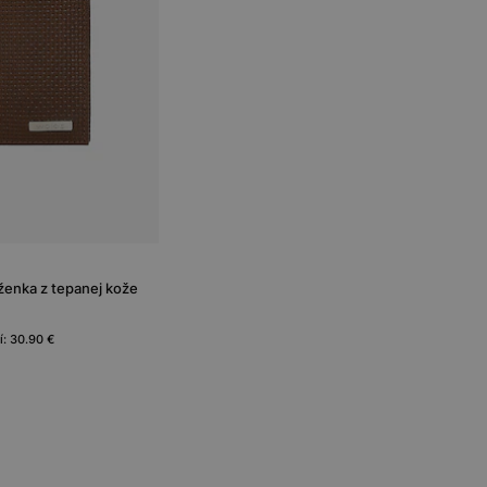
ženka z tepanej kože
í: 30.90 €