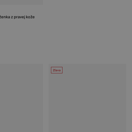
enka z pravej kože
Zľava