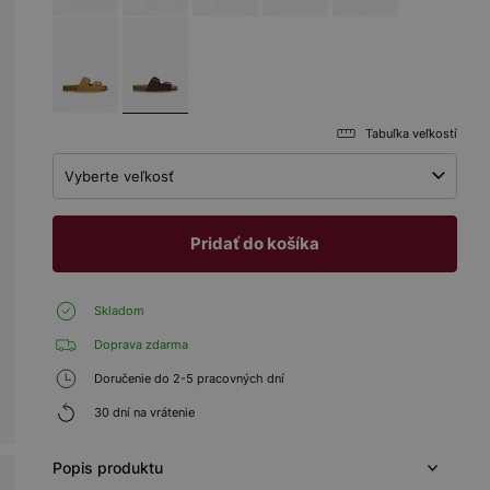
Tabuľka veľkostí
Vyberte veľkosť
Pridať do košíka
Skladom
Doprava zdarma
Doručenie do 2-5 pracovných dní
30 dní na vrátenie
Popis produktu