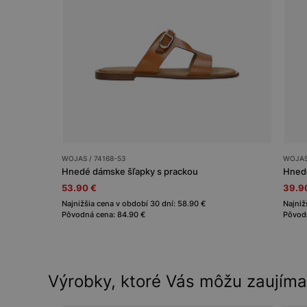
WOJAS / 74168-53
WOJAS 
Hnedé dámske šľapky s prackou
53.90 €
39.9
Najnižšia cena v období 30 dní: 58.90 €
Najniž
Pôvodná cena: 84.90 €
Pôvodn
Výrobky, ktoré Vás môžu zaujíma