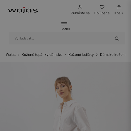
Prihláste sa
Obľúbené
Košík
Menu
Wojas
Kožené topánky dámske
Kožené lodičky
Dámske kožené lo