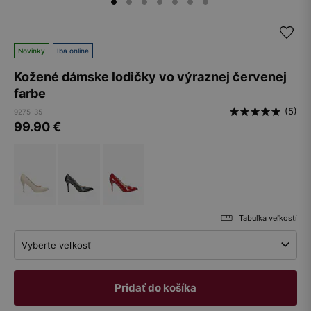
Novinky
Iba online
Kožené dámske lodičky vo výraznej červenej
farbe
(5)
9275-35
99.90
€
Tabuľka veľkostí
Vyberte veľkosť
Pridať do košíka