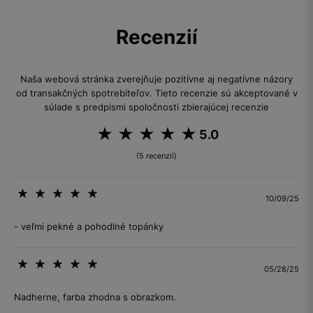
Recenzií
Naša webová stránka zverejňuje pozitívne aj negatívne názory
od transakčných spotrebiteľov. Tieto recenzie sú akceptované v
súlade s predpismi spoločnosti zbierajúcej recenzie
5.0
(5 recenzií)
10/09/25
- veľmi pekné a pohodlné topánky
05/28/25
Nadherne, farba zhodna s obrazkom.