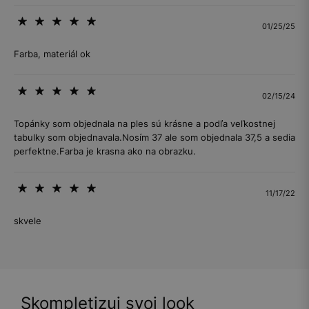
01/25/25
Farba, materiál ok
02/15/24
Topánky som objednala na ples sú krásne a podľa veľkostnej
tabulky som objednavala.Nosím 37 ale som objednala 37,5 a sedia
perfektne.Farba je krasna ako na obrazku.
11/17/22
skvele
Skompletizuj svoj look