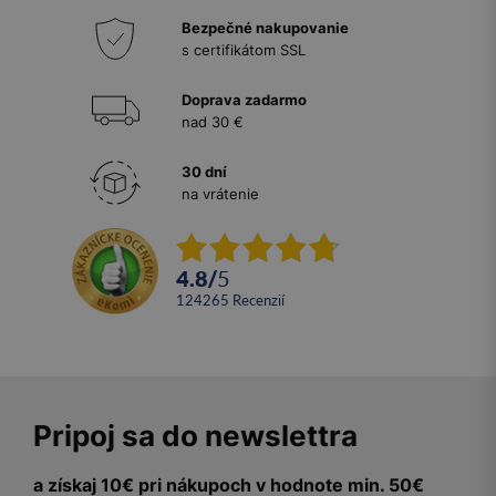
Bezpečné nakupovanie
s certifikátom SSL
Doprava zadarmo
nad 30 €
30 dní
na vrátenie
4.8
/
5
124265
recenzií
Pripoj sa do newslettra
a získaj 10€ pri nákupoch v hodnote min. 50€