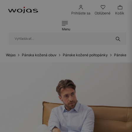
Prihláste sa
Obľúbené
Košík
Menu
Wojas
Pánska kožená obuv
Pánske kožené poltopánky
Pánske ko