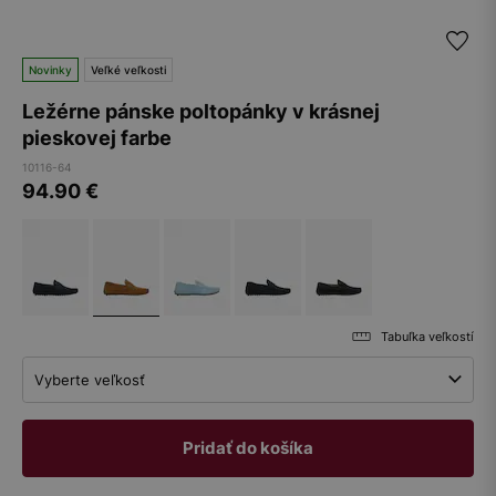
Novinky
Veľké veľkosti
Ležérne pánske poltopánky v krásnej
pieskovej farbe
10116-64
94.90
€
Tabuľka veľkostí
Vyberte veľkosť
Pridať do košíka