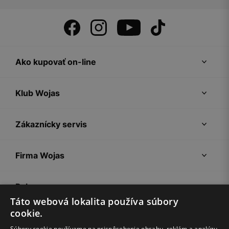
Ako kupovať on-line
Klub Wojas
Zákaznícky servis
Firma Wojas
Pokyny
Táto webová lokalita používa súbory
cookie.
Súbory cookie používame na prispôsobenie obsahu, reklám a analýzu