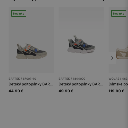
Novinky
Novinky
BARTEK / 87007-10
BARTEK / 18440001
WOJAS / 463
Detský poltopánky BARTEK
Detský poltopánky BARTEK
Dámske po
44.90 €
49.90 €
119.90 €