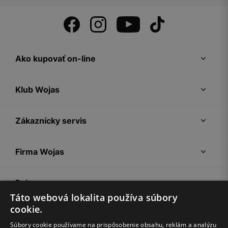
Ako kupovať on-line
Klub Wojas
Zákaznícky servis
Firma Wojas
Pokyny
Táto webová lokalita používa súbory
cookie.
Súbory cookie používame na prispôsobenie obsahu, reklám a analýzu