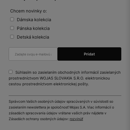
Chcem novinky o:
Dámska kolekcia
Pánska kolekcia
Detská kolekcia
Súhlasím so zasielaním obchodných informácií zasielaných
prostredníctvom WOJAS SLOVAKIA S.R.O. elektronickou
cestou prostredníctvom elektronickej pošty.
Správcom Vašich osobných údajov spracúvaných v súvislosti so
zasielaním newslettera je spoločnosť Wojas S.A. Viac informácií o
zásadách spracovania údajov vrátane vašich práv nájdete v
Zásadách ochrany osobných údajov:
rozvinúť