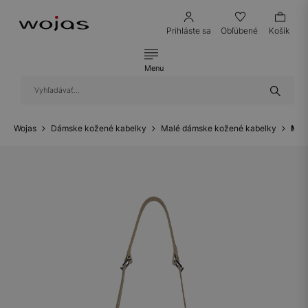
Prihláste sa
Obľúbené
Košík
Menu
Wojas
Dámske kožené kabelky
Malé dámske kožené kabelky
Mal