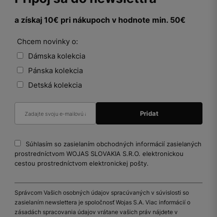
a získaj 10€ pri nákupoch v hodnote min. 50€
Chcem novinky o:
Dámska kolekcia
Pánska kolekcia
Detská kolekcia
Súhlasím so zasielaním obchodných informácií zasielaných
prostredníctvom WOJAS SLOVAKIA S.R.O. elektronickou
cestou prostredníctvom elektronickej pošty.
Správcom Vašich osobných údajov spracúvaných v súvislosti so
zasielaním newslettera je spoločnosť Wojas S.A. Viac informácií o
zásadách spracovania údajov vrátane vašich práv nájdete v