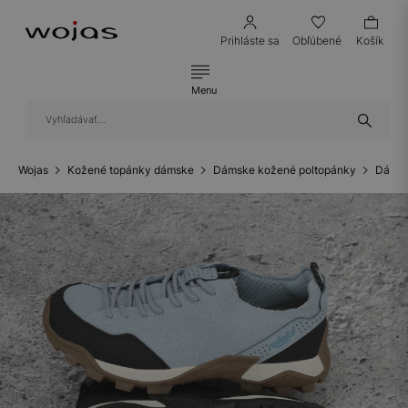
Prihláste sa
Obľúbené
Košík
Menu
Wojas
Kožené topánky dámske
Dámske kožené poltopánky
Dámsk