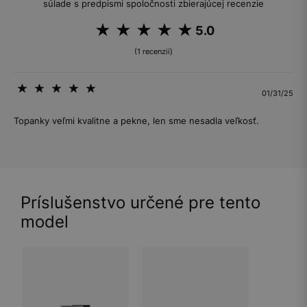
súlade s predpismi spoločnosti zbierajúcej recenzie
5.0
(1 recenzií)
01/31/25
Topanky veľmi kvalitne a pekne, len sme nesadla veľkosť.
Príslušenstvo určené pre tento
model