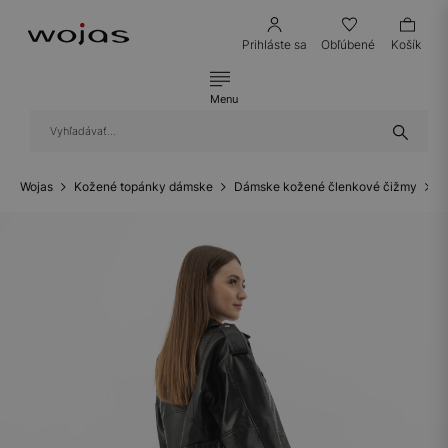
Prihláste sa
Obľúbené
Košík
Menu
Wojas
Kožené topánky dámske
Dámske kožené členkové čižmy
D