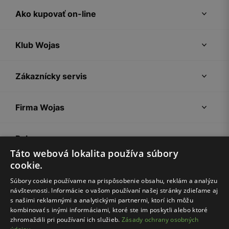
Ako kupovať on-line
Klub Wojas
Zákaznícky servis
Firma Wojas
Pokyny
Táto webová lokalita používa súbory
cookie.
Súbory cookie používame na prispôsobenie obsahu, reklám a analýzu
návštevnosti. Informácie o vašom používaní našej stránky zdieľame aj
s našimi reklamnými a analytickými partnermi, ktorí ich môžu
kombinovať s inými informáciami, ktoré ste im poskytli alebo ktoré
zhromaždili pri používaní ich služieb.
Zásady ochrany osobných