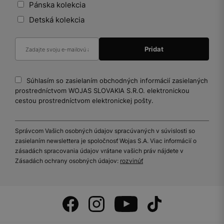
Pánska kolekcia
Detská kolekcia
Súhlasím so zasielaním obchodných informácií zasielaných
prostredníctvom WOJAS SLOVAKIA S.R.O. elektronickou
cestou prostredníctvom elektronickej pošty.
Správcom Vašich osobných údajov spracúvaných v súvislosti so
zasielaním newslettera je spoločnosť Wojas S.A. Viac informácií o
zásadách spracovania údajov vrátane vašich práv nájdete v
Zásadách ochrany osobných údajov:
rozvinúť