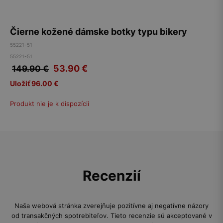
Čierne kožené dámske botky typu bikery
55221-51
55221-51
53.90
€
149.90 €
Uložiť 96.00 €
Produkt nie je k dispozícii
Recenzií
Naša webová stránka zverejňuje pozitívne aj negatívne názory
od transakčných spotrebiteľov. Tieto recenzie sú akceptované v