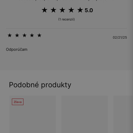
5.0
(1 recenzií)
02/21/25
Odporúčam
Podobné produkty
Zľava