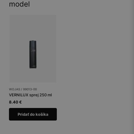
model
WOJAS / 99013-00
VERNILUX sprej 250 ml
8.40 €
Pridať do košíka