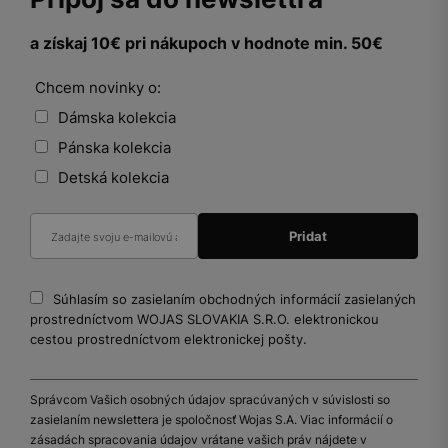
a získaj 10€ pri nákupoch v hodnote min. 50€
Chcem novinky o:
Dámska kolekcia
Pánska kolekcia
Detská kolekcia
Súhlasím so zasielaním obchodných informácií zasielaných
prostredníctvom WOJAS SLOVAKIA S.R.O. elektronickou
cestou prostredníctvom elektronickej pošty.
Správcom Vašich osobných údajov spracúvaných v súvislosti so
zasielaním newslettera je spoločnosť Wojas S.A. Viac informácií o
zásadách spracovania údajov vrátane vašich práv nájdete v