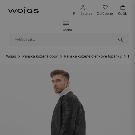
Prihláste sa
Obľúbené
Košík
Menu
Wojas
Pánska kožená obuv
Pánske kožené členkové topánky
Mot