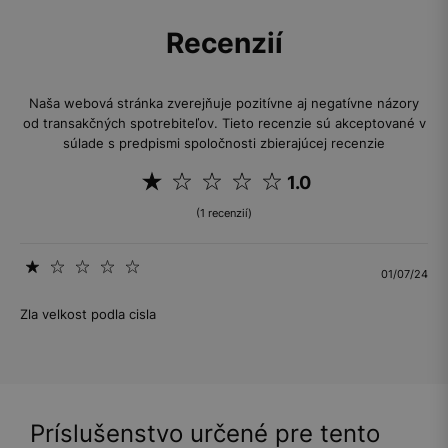
Recenzií
Naša webová stránka zverejňuje pozitívne aj negatívne názory
od transakčných spotrebiteľov. Tieto recenzie sú akceptované v
súlade s predpismi spoločnosti zbierajúcej recenzie
1.0
(1 recenzií)
01/07/24
Zla velkost podla cisla
Príslušenstvo určené pre tento