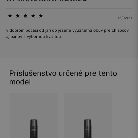
12/02/21
v dobrom počasí od jari do jesene využiteľná obuv pre chlapcov
aj pánov s výbornou kvalitou
Príslušenstvo určené pre tento
model