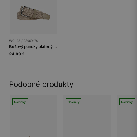
WOJAS / 93009-74
Béžový pánsky plátený opasok so striebornou prackou
24.90 €
Podobné produkty
Novinky
Novinky
Novinky