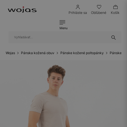
Prihláste sa
Obľúbené
Košík
Menu
Wojas
Pánska kožená obuv
Pánske kožené poltopánky
Pánske ko