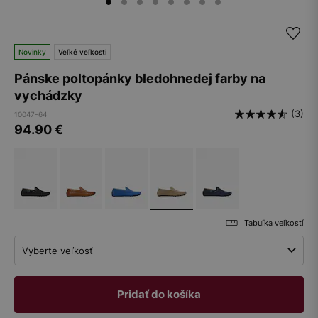
Novinky
Veľké veľkosti
Pánske poltopánky bledohnedej farby na
vychádzky
(3)
10047-64
94.90
€
Tabuľka veľkostí
Vyberte veľkosť
Pridať do košíka