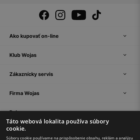
Ako kupovať on-line
Klub Wojas
Zákaznícky servis
Firma Wojas
Pokyny
Táto webová lokalita používa súbory
cookie.
Súbory cookie používame na prispôsobenie obsahu, reklám a analýzu