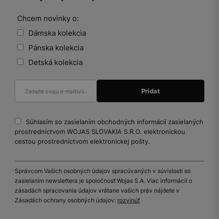
Chcem novinky o:
Dámska kolekcia
Pánska kolekcia
Detská kolekcia
Súhlasím so zasielaním obchodných informácií zasielaných
prostredníctvom WOJAS SLOVAKIA S.R.O. elektronickou
cestou prostredníctvom elektronickej pošty.
Správcom Vašich osobných údajov spracúvaných v súvislosti so
zasielaním newslettera je spoločnosť Wojas S.A. Viac informácií o
zásadách spracovania údajov vrátane vašich práv nájdete v
Zásadách ochrany osobných údajov:
rozvinúť