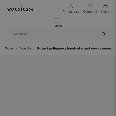
Prihláste sa
Obľúbené
Košík
Menu
Wojas
Topanky
Ružové poltopánky barefoot s ligotavým vzorom 