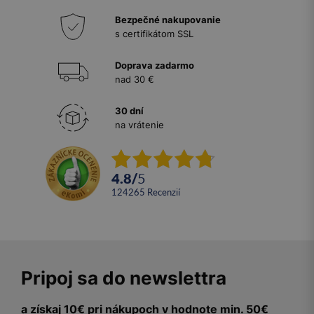
Bezpečné nakupovanie
s certifikátom SSL
Doprava zadarmo
nad 30 €
30 dní
na vrátenie
4.8
/
5
124265
recenzií
Pripoj sa do newslettra
a získaj 10€ pri nákupoch v hodnote min. 50€