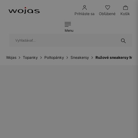
Prihláste sa
Obľúbené
Košík
Menu
Wojas
Topanky
Poltopánky
Sneakersy
Ružové sneakersy Minn