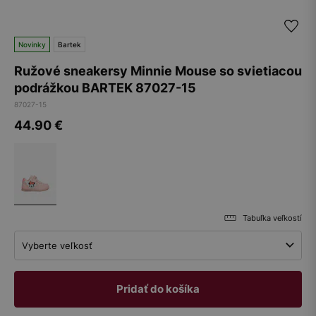
Novinky
Bartek
Ružové sneakersy Minnie Mouse so svietiacou
podrážkou BARTEK 87027-15
87027-15
44.90
€
Tabuľka veľkostí
Vyberte veľkosť
Pridať do košíka