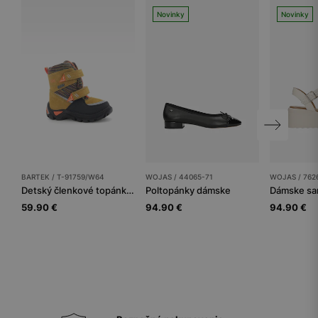
Novinky
Novinky
BARTEK / T-91759/W64
WOJAS / 44065-71
WOJAS / 762
Detský členkové topánky BARTEK
Poltopánky dámske
Dámske sa
59.90 €
94.90 €
94.90 €