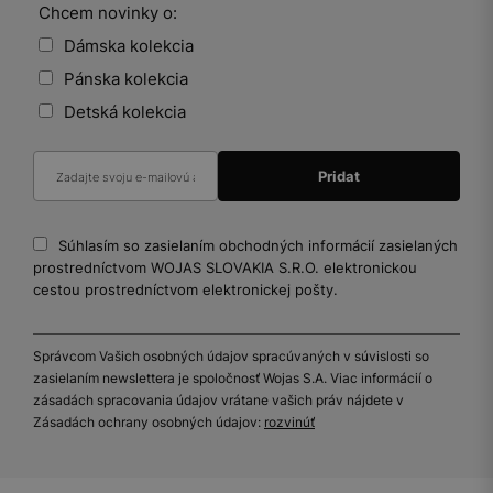
Chcem novinky o:
Dámska kolekcia
Pánska kolekcia
Detská kolekcia
Súhlasím so zasielaním obchodných informácií zasielaných
prostredníctvom WOJAS SLOVAKIA S.R.O. elektronickou
cestou prostredníctvom elektronickej pošty.
Správcom Vašich osobných údajov spracúvaných v súvislosti so
zasielaním newslettera je spoločnosť Wojas S.A. Viac informácií o
zásadách spracovania údajov vrátane vašich práv nájdete v
Zásadách ochrany osobných údajov:
rozvinúť