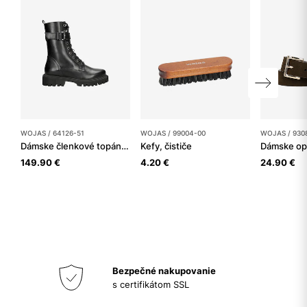
WOJAS / 64126-51
WOJAS / 99004-00
WOJAS / 930
Dámske členkové topánky
Kefy, čističe
Dámske op
149.90 €
4.20 €
24.90 €
Bezpečné nakupovanie
s certifikátom SSL