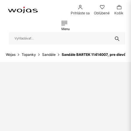
Prihláste sa
Obľúbené
Košík
Menu
Wojas
Topanky
Sandále
Sandále BARTEK 11414007, pre dievčatá