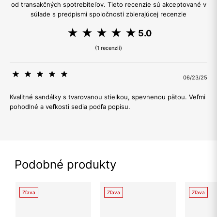
od transakčných spotrebiteľov. Tieto recenzie sú akceptované v
súlade s predpismi spoločnosti zbierajúcej recenzie
5.0
(1 recenzií)
06/23/25
Kvalitné sandálky s tvarovanou stielkou, spevnenou pätou. Veľmi
pohodlné a veľkosti sedia podľa popisu.
Podobné produkty
Zľava
Zľava
Zľava