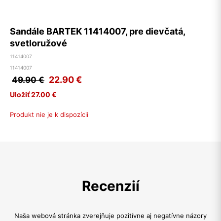
Sandále BARTEK 11414007, pre dievčatá,
svetloružové
11414007
11414007
22.90
€
49.90 €
Uložiť 27.00 €
Produkt nie je k dispozícii
Recenzií
Naša webová stránka zverejňuje pozitívne aj negatívne názory