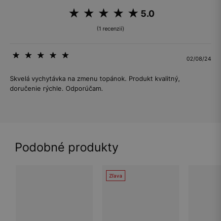
5.0
(1 recenzií)
02/08/24
Skvelá vychytávka na zmenu topánok. Produkt kvalitný,
doručenie rýchle. Odporúčam.
Podobné produkty
Zľava