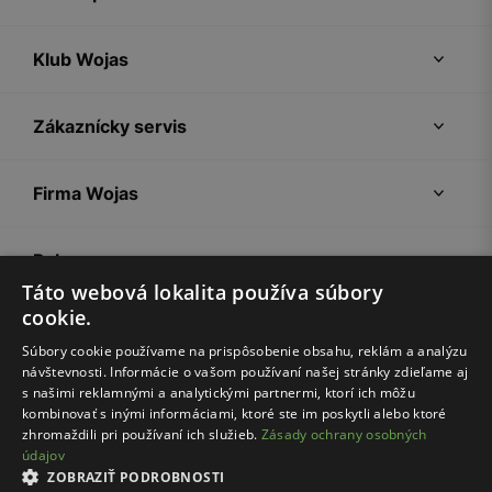
Klub Wojas
Zákaznícky servis
Firma Wojas
Pokyny
Táto webová lokalita používa súbory
cookie.
Súbory cookie používame na prispôsobenie obsahu, reklám a analýzu
návštevnosti. Informácie o vašom používaní našej stránky zdieľame aj
s našimi reklamnými a analytickými partnermi, ktorí ich môžu
kombinovať s inými informáciami, ktoré ste im poskytli alebo ktoré
zhromaždili pri používaní ich služieb.
Zásady ochrany osobných
údajov
Nákupný poriadok
Politika súkromia
Nastavenia cookies
ZOBRAZIŤ PODROBNOSTI