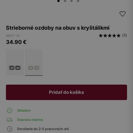
Strieborné ozdoby na obuv s kryštálikmi
(1)
98517-19
34.90
€
Pridať do košíka
Skladom
Doprava zdarma
Doručenie do 2-5 pracovných dní