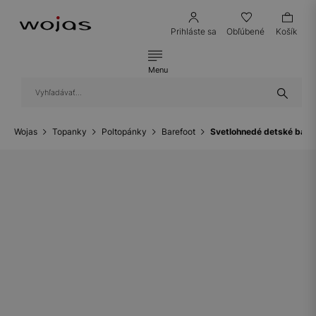
Prihláste sa
Obľúbené
Košík
Menu
Wojas
Topanky
Poltopánky
Barefoot
Svetlohnedé detské bare