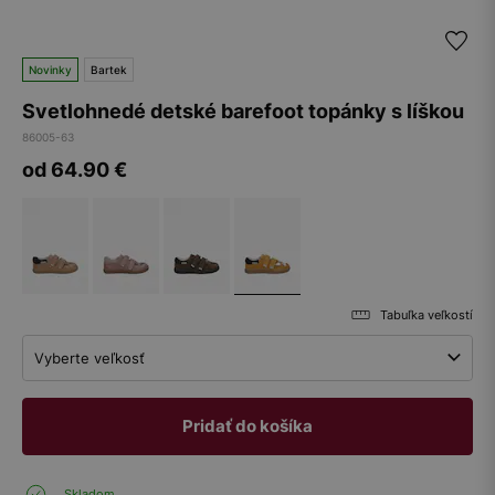
Novinky
Bartek
Svetlohnedé detské barefoot topánky s líškou
86005-63
od 64.90
€
Tabuľka veľkostí
Vyberte veľkosť
Pridať do košíka
Skladom