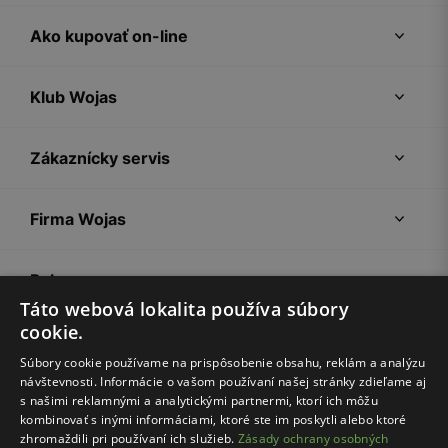
Ako kupovať on-line
Klub Wojas
Zákaznícky servis
Firma Wojas
Pokyny
Táto webová lokalita používa súbory
cookie.
Súbory cookie používame na prispôsobenie obsahu, reklám a analýzu
návštevnosti. Informácie o vašom používaní našej stránky zdieľame aj
s našimi reklamnými a analytickými partnermi, ktorí ich môžu
kombinovať s inými informáciami, ktoré ste im poskytli alebo ktoré
zhromaždili pri používaní ich služieb.
Zásady ochrany osobných