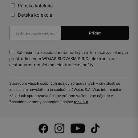
Pánska kolekcia
Detská kolekcia
Súhlasím so zasielaním obchodných informácií zasielaných
prostredníctvom WOJAS SLOVAKIA S.R.O. elektronickou
cestou prostredníctvom elektronickej pošty.
Správcom Vašich osobných údajov spracúvaných v súvislosti so
zasielaním newslettera je spoločnosť Wojas S.A. Viac informácií o
zásadách spracovania údajov vrátane vašich práv nájdete v
Zásadách ochrany osobných údajov:
rozvinúť