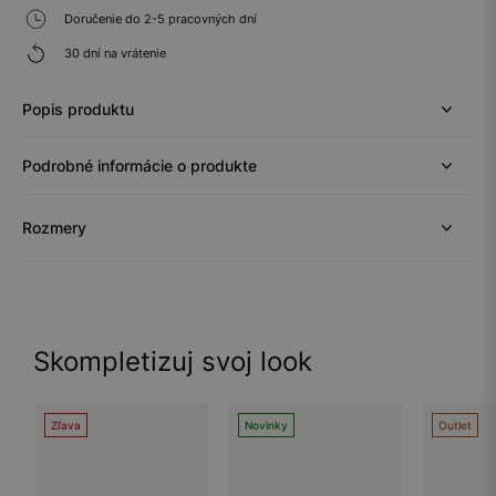
Doručenie do 2-5 pracovných dní
30 dní na vrátenie
Popis produktu
Podrobné informácie o produkte
Rozmery
Skompletizuj svoj look
Zľava
Novinky
Outlet