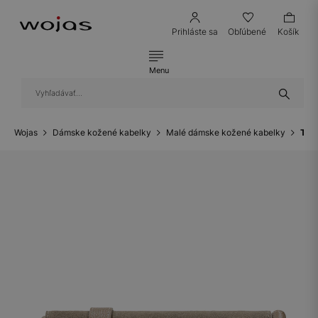
Prihláste sa
Obľúbené
Košík
Menu
Wojas
Dámske kožené kabelky
Malé dámske kožené kabelky
Tma