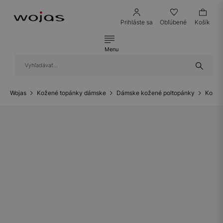
Prihláste sa
Obľúbené
Košík
Menu
Wojas
Kožené topánky dámske
Dámske kožené poltopánky
Kožen