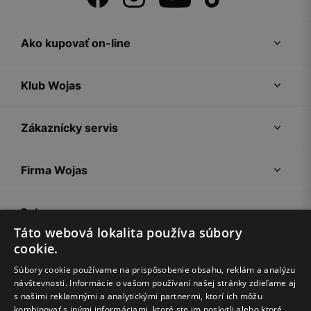
Ako kupovať on-line
Klub Wojas
Zákaznícky servis
Firma Wojas
Pokyny
Táto webová lokalita používa súbory
cookie.
Súbory cookie používame na prispôsobenie obsahu, reklám a analýzu
návštevnosti. Informácie o vašom používaní našej stránky zdieľame aj
s našimi reklamnými a analytickými partnermi, ktorí ich môžu
kombinovať s inými informáciami, ktoré ste im poskytli alebo ktoré