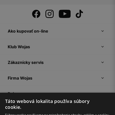
Ako kupovať on-line
Klub Wojas
Zákaznícky servis
Firma Wojas
Pokyny
Táto webová lokalita používa súbory
cookie.
Súbory cookie používame na prispôsobenie obsahu, reklám a analýzu