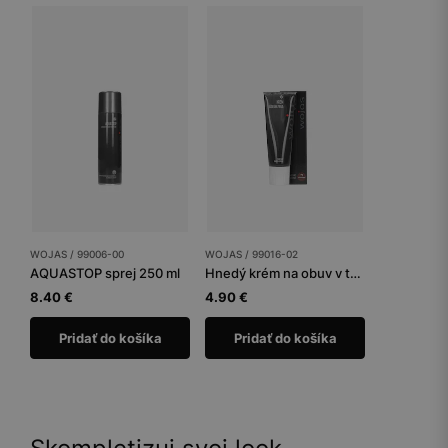
WOJAS / 99006-00
WOJAS / 99016-02
AQUASTOP sprej 250 ml
Hnedý krém na obuv v tube 75 ml
8.40 €
4.90 €
Pridať do košíka
Pridať do košíka