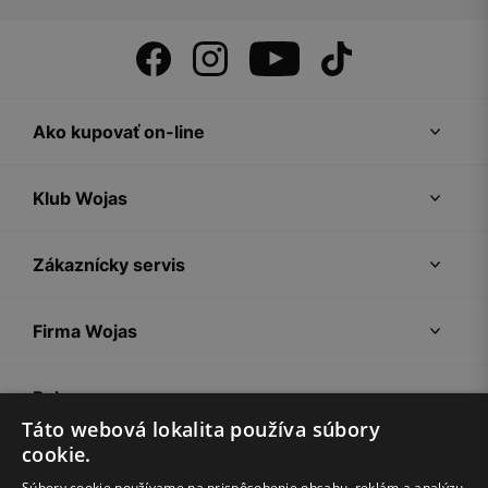
Ako kupovať on-line
Klub Wojas
Zákaznícky servis
Firma Wojas
Pokyny
Táto webová lokalita používa súbory
cookie.
Súbory cookie používame na prispôsobenie obsahu, reklám a analýzu