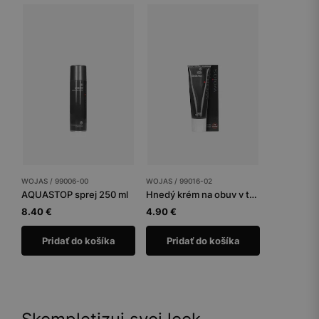
WOJAS / 99006-00
WOJAS / 99016-02
AQUASTOP sprej 250 ml
Hnedý krém na obuv v tube 75 ml
8.40 €
4.90 €
Pridať do košíka
Pridať do košíka