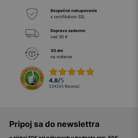
Bezpečné nakupovanie
s certifikátom SSL
Doprava zadarmo
nad 30 €
30 dní
na vrátenie
4.8
/
5
124265
recenzií
Pripoj sa do newslettra
a získaj 10€ pri nákupoch v hodnote min. 50€