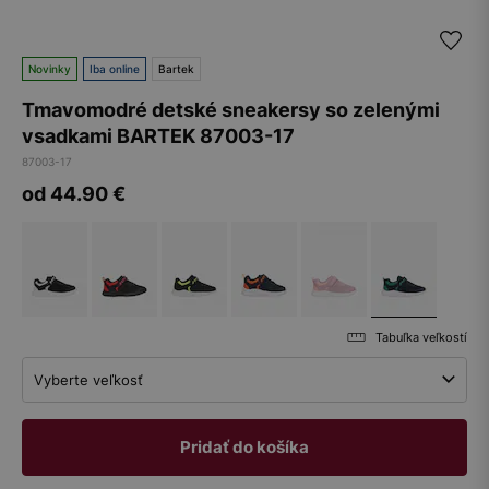
Novinky
Iba online
Bartek
Tmavomodré detské sneakersy so zelenými
vsadkami BARTEK 87003-17
87003-17
od 44.90
€
Tabuľka veľkostí
Vyberte veľkosť
Pridať do košíka