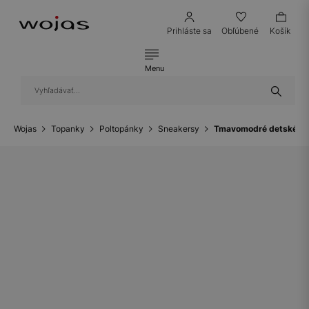
Prihláste sa
Obľúbené
Košík
Menu
Wojas
Topanky
Poltopánky
Sneakersy
Tmavomodré detské sn