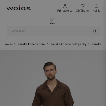
Prihláste sa
Obľúbené
Košík
Menu
Wojas
Pánska kožená obuv
Pánske kožené poltopánky
Pánske ko