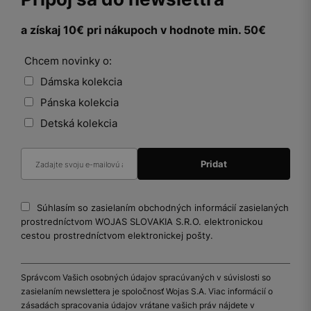
a získaj 10€ pri nákupoch v hodnote min. 50€
Chcem novinky o:
Dámska kolekcia
Pánska kolekcia
Detská kolekcia
Súhlasím so zasielaním obchodných informácií zasielaných
prostredníctvom WOJAS SLOVAKIA S.R.O. elektronickou
cestou prostredníctvom elektronickej pošty.
Správcom Vašich osobných údajov spracúvaných v súvislosti so
zasielaním newslettera je spoločnosť Wojas S.A. Viac informácií o
zásadách spracovania údajov vrátane vašich práv nájdete v