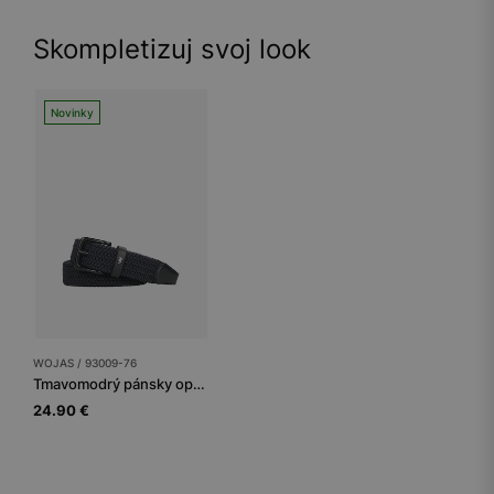
Skompletizuj svoj look
Novinky
WOJAS / 93009-76
Tmavomodrý pánsky opasok
24.90 €