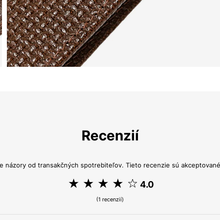
Recenzií
e názory od transakčných spotrebiteľov. Tieto recenzie sú akceptované 
4.0
(1 recenzií)