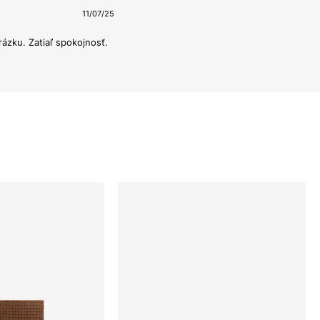
11/07/25
ázku. Zatiaľ spokojnosť.