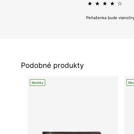
Peňaženka bude vianočný 
Podobné produkty
Novinky
Nov