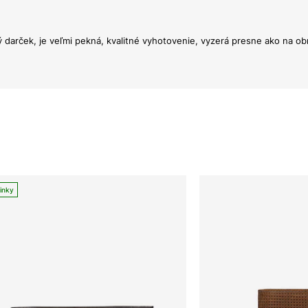
darček, je veľmi pekná, kvalitné vyhotovenie, vyzerá presne ako na obr
inky