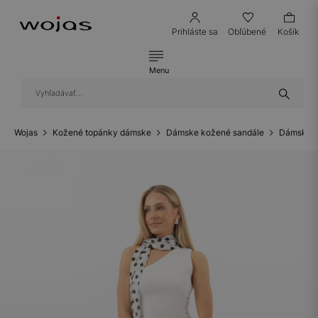
Prihláste sa
Obľúbené
Košík
Menu
Wojas
Kožené topánky dámske
Dámske kožené sandále
Dámske k