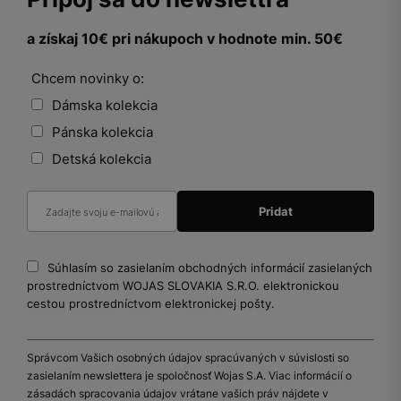
a získaj 10€ pri nákupoch v hodnote min. 50€
Chcem novinky o:
Dámska kolekcia
Pánska kolekcia
Detská kolekcia
Súhlasím so zasielaním obchodných informácií zasielaných
prostredníctvom WOJAS SLOVAKIA S.R.O. elektronickou
cestou prostredníctvom elektronickej pošty.
Správcom Vašich osobných údajov spracúvaných v súvislosti so
zasielaním newslettera je spoločnosť Wojas S.A. Viac informácií o
zásadách spracovania údajov vrátane vašich práv nájdete v