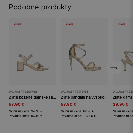
Podobné produkty
Zľava
Zľava
Zľava
WOJAS / 76205-68
WOJAS / 76176-58
WOJAS / 762
Zlaté kožené dámske sandále na podpätku
Zlaté sandále na vysokom opätku
53.90 €
53.90 €
39.90 €
Najnižšia cena: 94.90 €
Najnižšia cena: 62.90 €
Najnižšia cen
Pôvodná cena: 94.90 €
Pôvodná cena: 124.90 €
Pôvodná cena