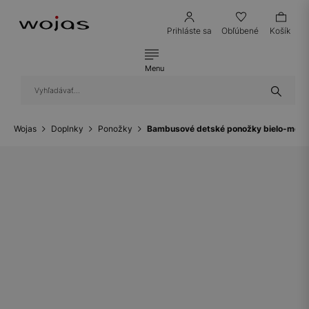
Prihláste sa
Obľúbené
Košík
Menu
Wojas
Doplnky
Ponožky
Bambusové detské ponožky bielo-mod