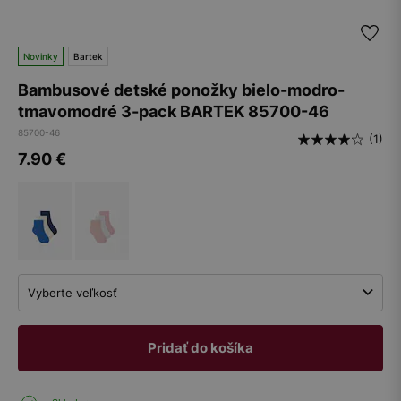
Novinky
Bartek
Bambusové detské ponožky bielo-modro-
tmavomodré 3-pack BARTEK 85700-46
85700-46
(1)
7.90
€
Vyberte veľkosť
Pridať do košíka