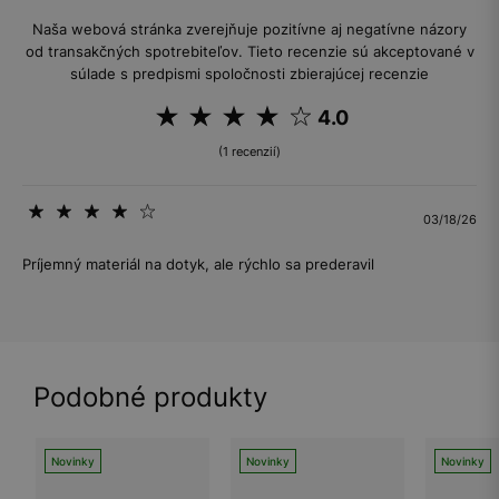
Naša webová stránka zverejňuje pozitívne aj negatívne názory
od transakčných spotrebiteľov. Tieto recenzie sú akceptované v
súlade s predpismi spoločnosti zbierajúcej recenzie
4.0
(1 recenzií)
03/18/26
Príjemný materiál na dotyk, ale rýchlo sa prederavil
Podobné produkty
Novinky
Novinky
Novinky