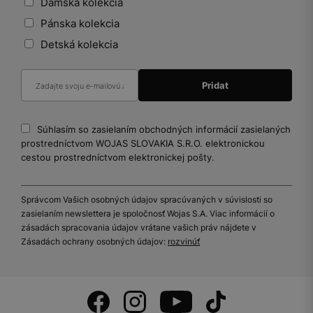
Dámska kolekcia
Pánska kolekcia
Detská kolekcia
Súhlasím so zasielaním obchodných informácií zasielaných
prostredníctvom WOJAS SLOVAKIA S.R.O. elektronickou
cestou prostredníctvom elektronickej pošty.
Správcom Vašich osobných údajov spracúvaných v súvislosti so
zasielaním newslettera je spoločnosť Wojas S.A. Viac informácií o
zásadách spracovania údajov vrátane vašich práv nájdete v
Zásadách ochrany osobných údajov:
rozvinúť