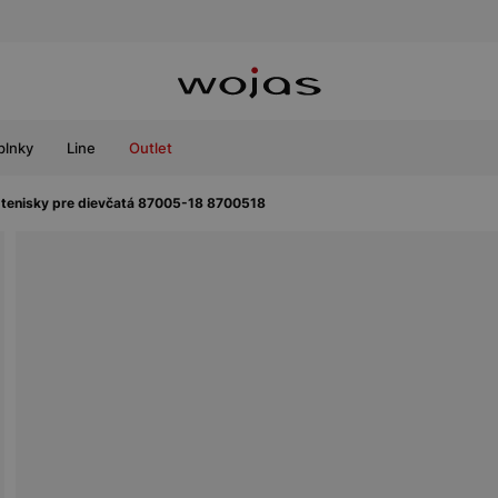
plnky
Line
Outlet
 tenisky pre dievčatá 87005-18 8700518