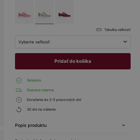
Tabuľka veľkostí
Vyberte veľkosť
Pridať do košíka
Skladom
Doprava zdarma
Doručenie do 2-5 pracovných dní
30 dní na vrátenie
Popis produktu