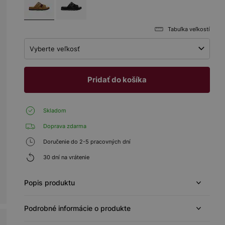
Tabuľka veľkostí
Vyberte veľkosť
Pridať do košíka
Skladom
Doprava zdarma
Doručenie do 2-5 pracovných dní
30 dní na vrátenie
Popis produktu
Podrobné informácie o produkte