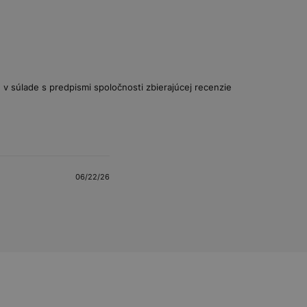
v súlade s predpismi spoločnosti zbierajúcej recenzie
06/22/26