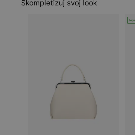
Skompletizuj svoj look
Nov