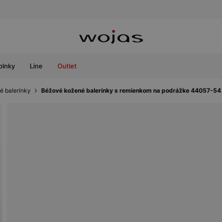
plnky
Line
Outlet
é balerínky
Béžové kožené balerínky s remienkom na podrážke 44057-54