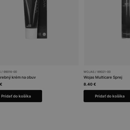
/ 99016-00
WOJAS / 99021-00
rebný krém na obuv
Wojas Multicare Sprej
 €
8.40 €
Pridať do košíka
Pridať do košíka