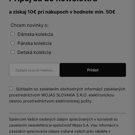
a získaj 10€ pri nákupoch v hodnote min. 50€
Chcem novinky o:
Dámska kolekcia
Pánska kolekcia
Detská kolekcia
Súhlasím so zasielaním obchodných informácií zasielaných
prostredníctvom WOJAS SLOVAKIA S.R.O. elektronickou
cestou prostredníctvom elektronickej pošty.
Správcom Vašich osobných údajov spracúvaných v súvislosti so
zasielaním newslettera je spoločnosť Wojas S.A. Viac informácií o
zásadách spracovania údajov vrátane vašich práv nájdete v