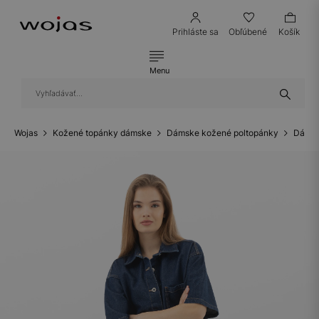
Prihláste sa
Obľúbené
Košík
Menu
Wojas
Kožené topánky dámske
Dámske kožené poltopánky
Dámsk