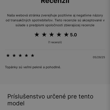
Recenzií
Naša webová stránka zverejňuje pozitívne aj negatívne názory
od transakčných spotrebiteľov. Tieto recenzie sú akceptované v
súlade s predpismi spoločnosti zbierajúcej recenzie
5.0
(1 recenzií)
05/29/25
Topánky sú veľmi pekné a pohodlné.
Príslušenstvo určené pre tento
model