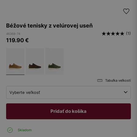
Béžové tenisky z velúrovej useň
(1)
46368-74
119.90
€
Tabuľka veľkostí
Vyberte veľkosť
Pridať do košíka
Skladom