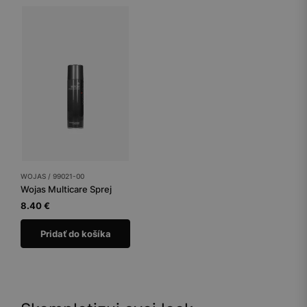
WOJAS / 99021-00
Wojas Multicare Sprej
8.40 €
Pridať do košíka