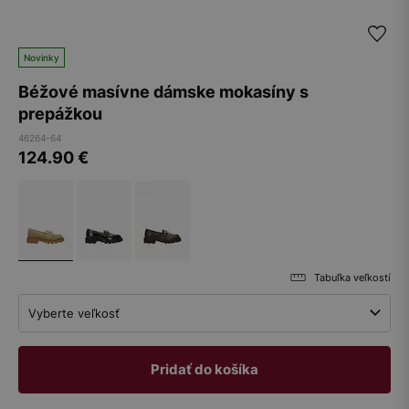
Novinky
Béžové masívne dámske mokasíny s
prepážkou
46264-64
124.90
€
Tabuľka veľkostí
Vyberte veľkosť
Pridať do košíka