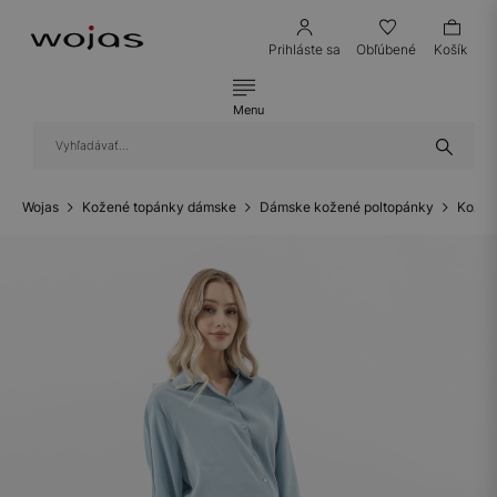
Prihláste sa
Obľúbené
Košík
Menu
Wojas
Kožené topánky dámske
Dámske kožené poltopánky
Kožen