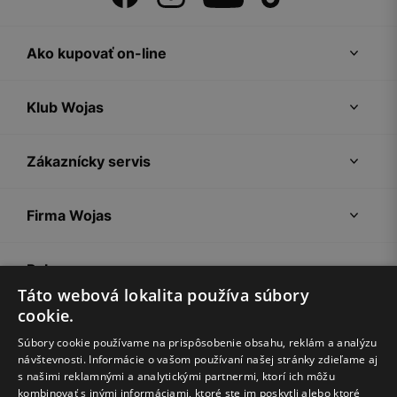
Ako kupovať on-line
Klub Wojas
Zákaznícky servis
Firma Wojas
Pokyny
Táto webová lokalita používa súbory
cookie.
Súbory cookie používame na prispôsobenie obsahu, reklám a analýzu
návštevnosti. Informácie o vašom používaní našej stránky zdieľame aj
s našimi reklamnými a analytickými partnermi, ktorí ich môžu
kombinovať s inými informáciami, ktoré ste im poskytli alebo ktoré