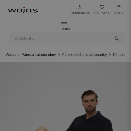
Prihláste sa
Obľúbené
Košík
Menu
Wojas
Pánska kožená obuv
Pánske kožené poltopánky
Pánske ko