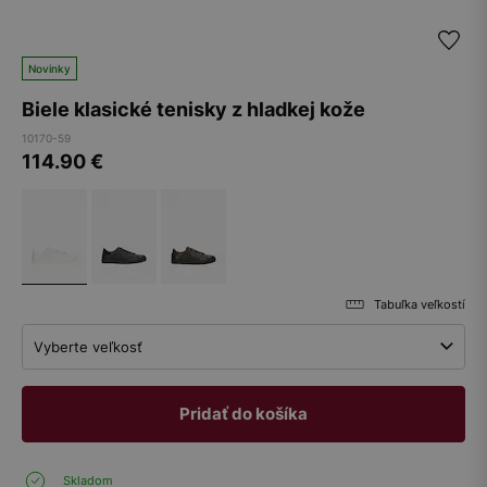
Novinky
Biele klasické tenisky z hladkej kože
10170-59
114.90
€
Tabuľka veľkostí
Vyberte veľkosť
Pridať do košíka
Skladom