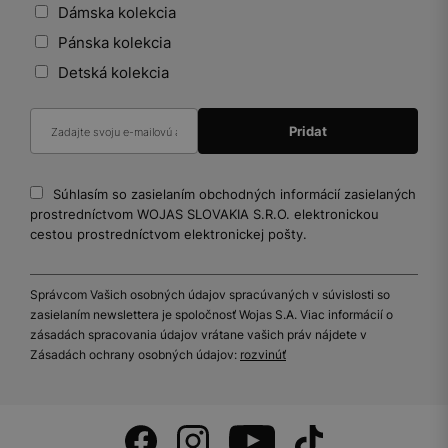
Dámska kolekcia
Pánska kolekcia
Detská kolekcia
Súhlasím so zasielaním obchodných informácií zasielaných
prostredníctvom WOJAS SLOVAKIA S.R.O. elektronickou
cestou prostredníctvom elektronickej pošty.
Správcom Vašich osobných údajov spracúvaných v súvislosti so
zasielaním newslettera je spoločnosť Wojas S.A. Viac informácií o
zásadách spracovania údajov vrátane vašich práv nájdete v
Zásadách ochrany osobných údajov:
rozvinúť