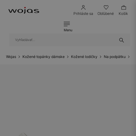
Prihláste sa
Obľúbené
Košík
Menu
Wojas
Kožené topánky dámske
Kožené lodičky
Na podpätku
Bi