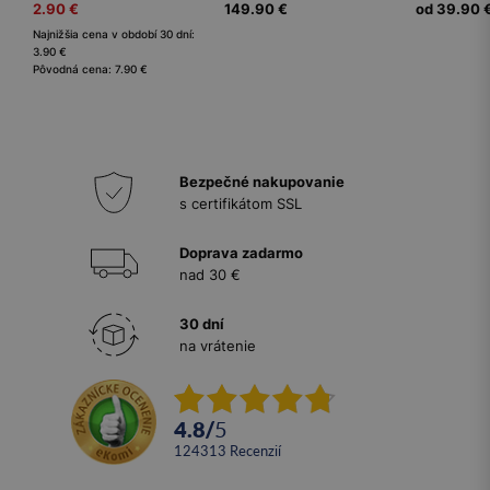
2.90 €
149.90 €
od 39.90 
Najnižšia cena v období 30 dní:
3.90 €
Pôvodná cena: 7.90 €
Bezpečné nakupovanie
s certifikátom SSL
Doprava zadarmo
nad 30 €
30 dní
na vrátenie
4.8
/
5
124313
recenzií