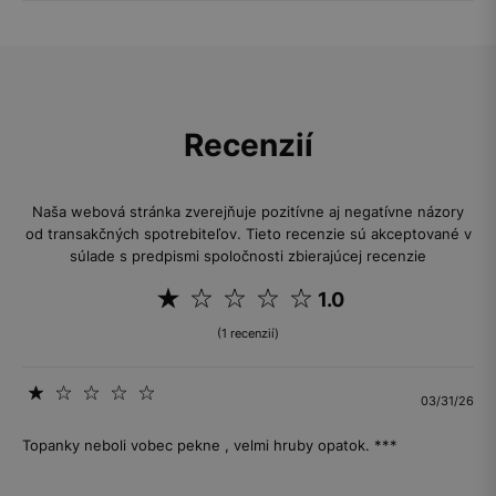
Recenzií
Naša webová stránka zverejňuje pozitívne aj negatívne názory
od transakčných spotrebiteľov. Tieto recenzie sú akceptované v
súlade s predpismi spoločnosti zbierajúcej recenzie
1.0
(1 recenzií)
03/31/26
Topanky neboli vobec pekne , velmi hruby opatok. ***