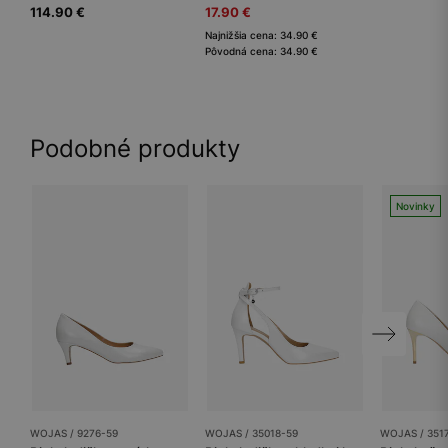
114.90 €
17.90 €
Najnižšia cena: 34.90 €
Pôvodná cena: 34.90 €
Podobné produkty
Novinky
WOJAS / 9276-59
WOJAS / 35018-59
WOJAS / 351