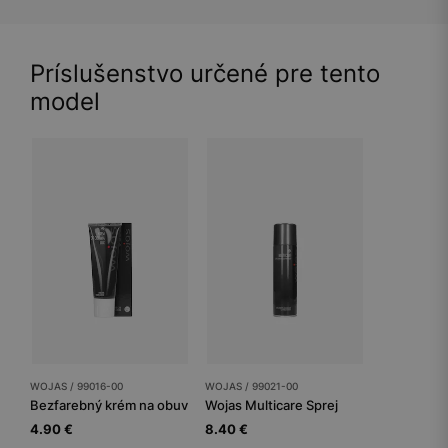
Príslušenstvo určené pre tento
model
WOJAS / 99016-00
WOJAS / 99021-00
Bezfarebný krém na obuv
Wojas Multicare Sprej
4.90 €
8.40 €