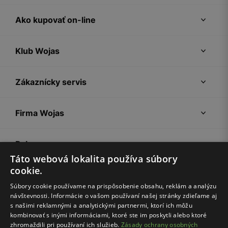
Ako kupovať on-line
Klub Wojas
Zákaznícky servis
Firma Wojas
Pokyny
Táto webová lokalita používa súbory
cookie.
Súbory cookie používame na prispôsobenie obsahu, reklám a analýzu
návštevnosti. Informácie o vašom používaní našej stránky zdieľame aj
s našimi reklamnými a analytickými partnermi, ktorí ich môžu
kombinovať s inými informáciami, ktoré ste im poskytli alebo ktoré
zhromaždili pri používaní ich služieb.
Zásady ochrany osobných