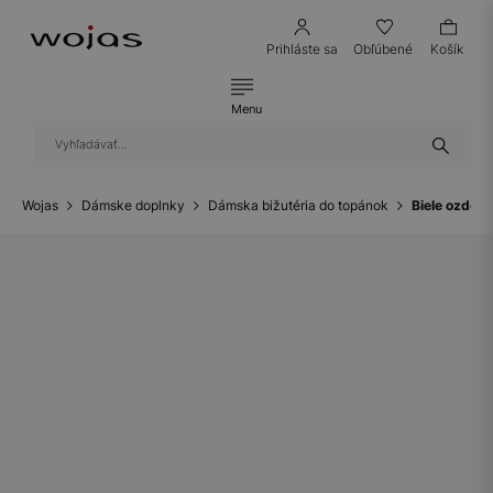
Prihláste sa
Obľúbené
Košík
Menu
Wojas
Dámske doplnky
Dámska bižutéria do topánok
Biele ozdob