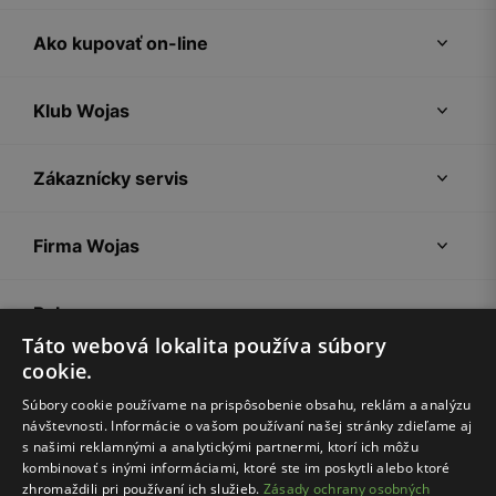
Ako kupovať on-line
Klub Wojas
Zákaznícky servis
Firma Wojas
Pokyny
Táto webová lokalita používa súbory
cookie.
Súbory cookie používame na prispôsobenie obsahu, reklám a analýzu
návštevnosti. Informácie o vašom používaní našej stránky zdieľame aj
s našimi reklamnými a analytickými partnermi, ktorí ich môžu
kombinovať s inými informáciami, ktoré ste im poskytli alebo ktoré
zhromaždili pri používaní ich služieb.
Zásady ochrany osobných