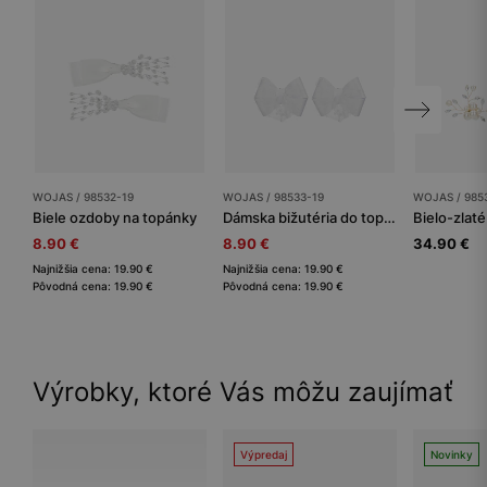
WOJAS / 98532-19
WOJAS / 98533-19
WOJAS / 985
Biele ozdoby na topánky
Dámska bižutéria do topánok Wojas. Kvalita a štýl
8.90 €
8.90 €
34.90 €
Najnižšia cena: 19.90 €
Najnižšia cena: 19.90 €
Pôvodná cena: 19.90 €
Pôvodná cena: 19.90 €
Výrobky, ktoré Vás môžu zaujímať
Výpredaj
Novinky