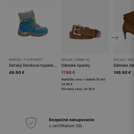
BARTEK / T-51579/0TF
WOJAS / 93084-52
WOJAS / 553
Detský členkové topánky BARTEK
Dámske opasky
49.90 €
17.90 €
149.90 €
Najnižšia cena v období 30 dní:
24.90 €
Pôvodná cena: 24.90 €
Bezpečné nakupovanie
s certifikátom SSL