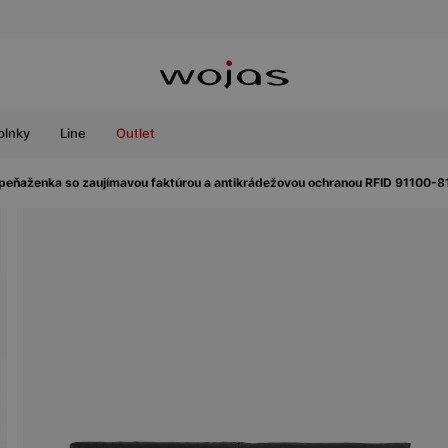
plnky
Line
Outlet
peňaženka so zaujímavou faktúrou a antikrádežovou ochranou RFID 91100-8