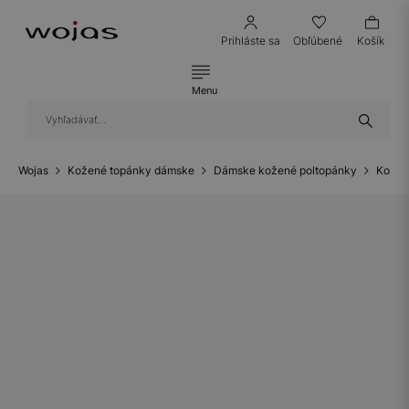
Prihláste sa
Obľúbené
Košík
Menu
Wojas
Kožené topánky dámske
Dámske kožené poltopánky
Kožen