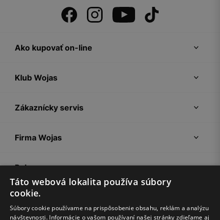
Ako kupovať on-line
Klub Wojas
Zákaznícky servis
Firma Wojas
Pokyny
Táto webová lokalita používa súbory
cookie.
Súbory cookie používame na prispôsobenie obsahu, reklám a analýzu
návštevnosti. Informácie o vašom používaní našej stránky zdieľame aj