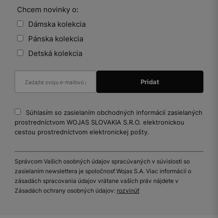
Chcem novinky o:
Dámska kolekcia
Pánska kolekcia
Detská kolekcia
Súhlasím so zasielaním obchodných informácií zasielaných
prostredníctvom WOJAS SLOVAKIA S.R.O. elektronickou
cestou prostredníctvom elektronickej pošty.
Správcom Vašich osobných údajov spracúvaných v súvislosti so
zasielaním newslettera je spoločnosť Wojas S.A. Viac informácií o
zásadách spracovania údajov vrátane vašich práv nájdete v
Zásadách ochrany osobných údajov:
rozvinúť